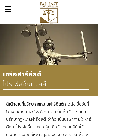
เครือฟาร์อีสต์
โปรเฟสชั่นแนลส์
สำนักงานที่ปรึกษากฎหมายฟาร์อีสต์
ก่อตั้งเมื่อวันที่
5 พฤษภาคม พ.ศ.2525 ต่อมาจัดตั้งเป็นบริษัท ที่
ปรึกษากฎหมายฟาร์อีสต์ จำกัด เป็นบริษัทภายใต้ฟาร์
อีสต์ โปรเฟสชั่นแนลส์ กรุ๊ป ซึ่งเป็นกลุ่มบริษัทให้
บริการด้านวิชาชีพต่างๆอย่างครบวงจร เริ่มตั้งแต่